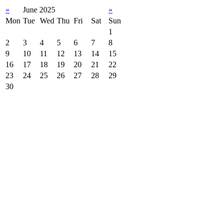
«
June 2025
»
Mon
Tue
Wed
Thu
Fri
Sat
Sun
1
2
3
4
5
6
7
8
9
10
11
12
13
14
15
16
17
18
19
20
21
22
23
24
25
26
27
28
29
30